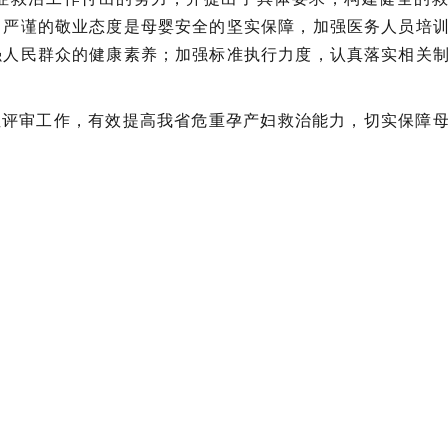
，严谨的敬业态度是母婴安全的坚实保障，加强医务人员培
强人民群众的健康素养；加强标准执行力度，认真落实相关
症评审工作，有效提高我省危重孕产妇救治能力，切实保障