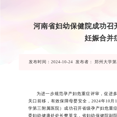
河南省妇幼保健院成功召
妊娠合并
发布时间：2024-10-24 发布者： 郑州
为进一步规范孕产妇危重症评审，促进
关口前移，有效保障母婴安全，2024年10
学第三附属医院）成功召开省级孕产妇危重
委妇幼健康处处长樊英戈，省妇幼保健院副