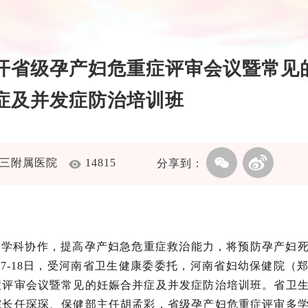
开省级孕产妇危重症评审会议暨常见
症及并发症防治培训班
大学第三附属医院
14815
分享到：
多学科协作，提高孕产妇急危重症救治能力，将预防孕产妇
月17-18日，受河南省卫生健康委委托，河南省妇幼保健院（
症评审会议暨常见的妊娠合并症及并发症防治培训班。省卫
院长任琛琛、保健部主任胡孟彩，省级孕产妇危重症评审多