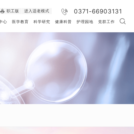
0371-66903131
职工版
进入适老模式
中心
医学教育
科学研究
健康科普
护理园地
党群工作