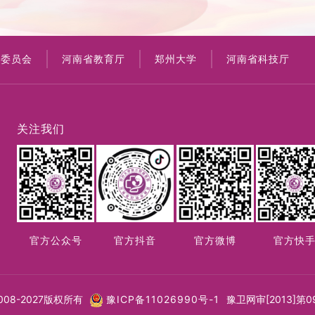
康委员会
河南省教育厅
郑州大学
河南省科技厅
关注我们
官方公众号
官方抖音
官方微博
官方快
08-2027版权所有
豫ICP备11026990号-1
豫卫网审[2013]第0