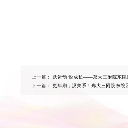
上一篇：
跃运动 悦成长——郑大三附院东
下一篇：
更年期，没关系！郑大三附院东院