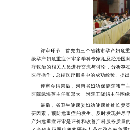
评审环节，首先由三个省辖市孕产妇危重
级孕产妇危重症评审多学科专家组及经治医师
疗救治的相关人员进行交流与讨论，分析存
医疗操作，总结医疗服务中的成功经验、提出
评审会结束后，河南省妇幼保健院韩宁
医院武海英主任和郑大一附院王晓娟主任围绕
最后，省卫生健康委妇幼健康处处长樊
要因素，预防危重症的发生、及时发现并尽
产妇危重症评审是评价和改善产科服务质量
了全省各级医疗机构医务人员对孕产妇危重