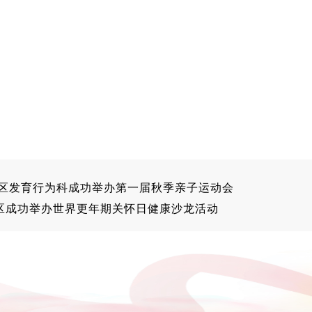
院区发育行为科成功举办第一届秋季亲子运动会
区成功举办世界更年期关怀日健康沙龙活动