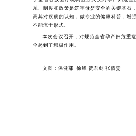
系、制度和政策是筑牢母婴安全的关键基石
高其对疾病的认知，做专业的健康科普，增
不能流于形式。
本次会议召开，对规范全省孕产妇危重
全起到了积极作用。
文图：保健部 徐锋 贺君剑 张倩雯