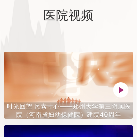
医院视频
时光回望 尺素寸心——郑州大学第三附属医
院（河南省妇幼保健院）建院40周年