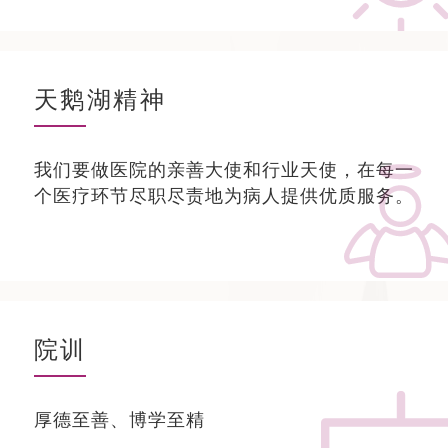
天鹅湖精神
我们要做医院的亲善大使和行业天使，在每一
个医疗环节尽职尽责地为病人提供优质服务。
院训
厚德至善、博学至精