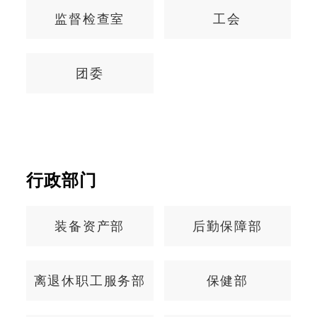
监督检查室
工会
团委
行政部门
河南省
装备资产部
后勤保障部
管理办
退休职工服务部
保健部
互联网