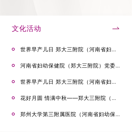
文化活动
世界早产儿日 郑大三附院（河南省妇幼保健院）举办“有爱有未来，我们在一起”公益活动
河南省妇幼保健院（郑大三附院）党委书记吴超在中国妇幼保健协会第三届党建工作和妇幼健康文化建设经验交流会上发言
世界早产儿日 郑大三附院（河南省妇幼保健院）举办“有爱有未来，我们在一起”公益活动
花好月圆 情满中秋——郑大三附院（河南省妇幼保健院）举办“我们的节日·中秋”系列活动
郑州大学第三附属医院（河南省妇幼保健院）召开庆祝中国共产党成立101周年暨“七一”表彰大会、援沪医疗队抗疫故事分享会