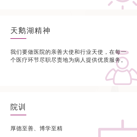
天鹅湖精神
我们要做医院的亲善大使和行业天使，在每一
个医疗环节尽职尽责地为病人提供优质服务。
院训
厚德至善、博学至精