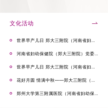
文化活动
世界早产儿日 郑大三附院（河南省妇幼保健院）举办“有爱有未来，我们在一起”公益活动
河南省妇幼保健院（郑大三附院）党委书记吴超在中国妇幼保健协会第三届党建工作和妇幼健康文化建设经验交流会上发言
世界早产儿日 郑大三附院（河南省妇幼保健院）举办“有爱有未来，我们在一起”公益活动
花好月圆 情满中秋——郑大三附院（河南省妇幼保健院）举办“我们的节日·中秋”系列活动
郑州大学第三附属医院（河南省妇幼保健院）召开庆祝中国共产党成立101周年暨“七一”表彰大会、援沪医疗队抗疫故事分享会