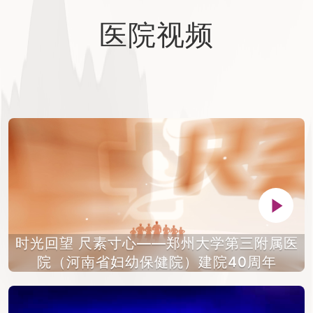
医院视频
时光回望 尺素寸心——郑州大学第三附属医
院（河南省妇幼保健院）建院40周年