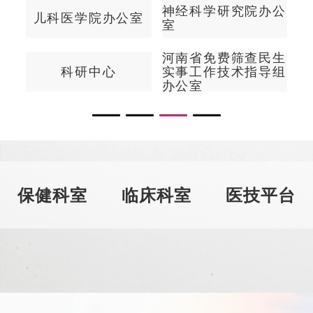
办公
药物临床试验机构办
东院区综合管理中心
公室
民生
导组
保健科室
临床科室
医技平台