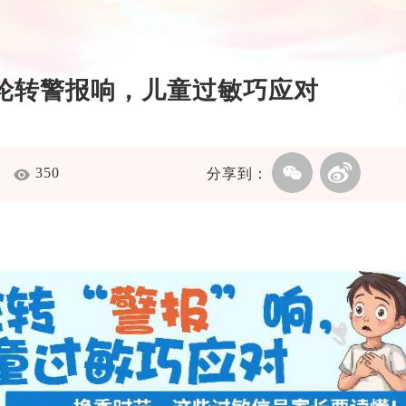
轮转警报响，儿童过敏巧应对
育科
350
分享到：