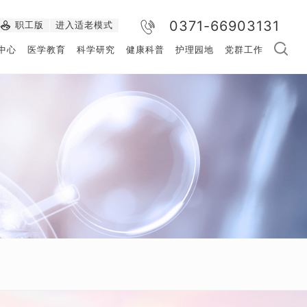
0371-66903131
职工版
进入适老模式
中心
医学教育
科学研究
健康科普
护理园地
党群工作