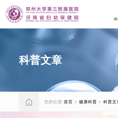
网
科普文章
您的位置:
首页
>
健康科普
>
科普文