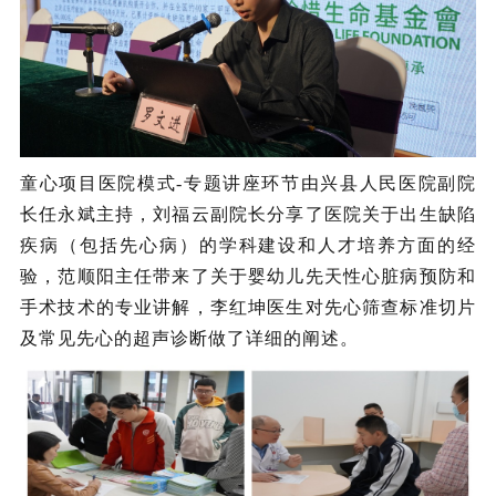
童心项目医院模式-专题讲座环节由兴县人民医院副院
长任永斌主持，刘福云副院长分享了医院关于出生缺陷
疾病（包括先心病）的学科建设和人才培养方面的经
验，范顺阳主任带来了关于婴幼儿先天性心脏病预防和
手术技术的专业讲解，李红坤医生对先心筛查标准切片
及常见先心的超声诊断做了详细的阐述。