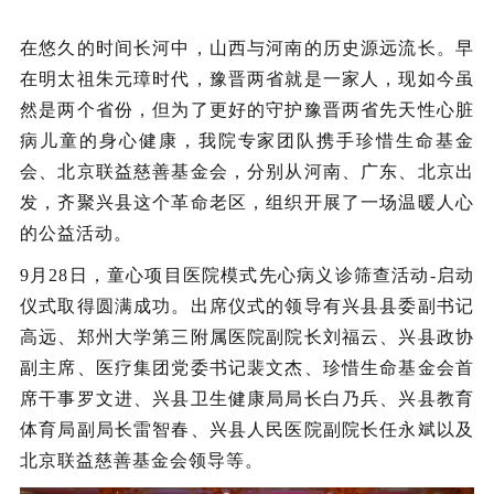
在悠久的时间长河中，山西与河南的历史源远流长。早
在明太祖朱元璋时代，豫晋两省就是一家人，现如今虽
然是两个省份，但为了更好的守护豫晋两省先天性心脏
病儿童的身心健康，我院专家团队携手珍惜生命基金
会、北京联益慈善基金会，分别从河南、广东、北京出
发，齐聚兴县这个革命老区，组织开展了一场温暖人心
的公益活动。
9月28日，童心项目医院模式先心病义诊筛查活动-启动
仪式取得圆满成功。出席仪式的领导有兴县县委副书记
高远、郑州大学第三附属医院副院长刘福云、兴县政协
副主席、医疗集团党委书记裴文杰、珍惜生命基金会首
席干事罗文进、兴县卫生健康局局长白乃兵、兴县教育
体育局副局长雷智春、兴县人民医院副院长任永斌以及
北京联益慈善基金会领导等。