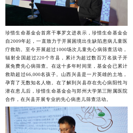
珍惜生命基金会首席干事罗文进表示，珍惜生命基金会
自2009年起，一直致力于开展困境出生缺陷患病儿童医
疗救助。至今开展超过1000场次儿童先心病筛查活动，
辐射全国超过220个市县，累计为超过数百万名孩子开
展免费先心病筛查。在这十多年时间里，基金会已累计
救助超过66,000名孩子。山西兴县是一片英雄的土地，
孕育了无数知名人物。在了解到兴县存在先心病阳性与
潜在患儿后，珍惜生命基金会与郑州大学第三附属医院
合作，在兴县开展专业的先心病患儿筛查活动。