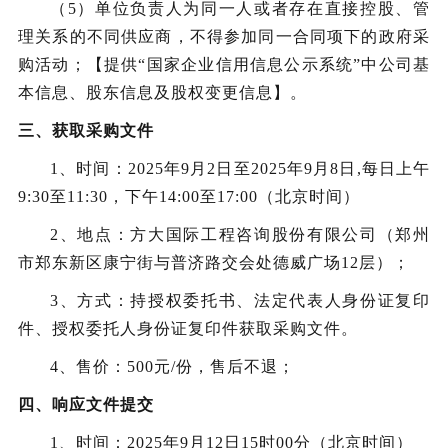
（
5
）单位负责人为同一人或者存在直接控股、管
理关系的不同供应商，不得参加同一合同项下的政府采
购活动；【提供
“国家企业信用信息公示系统”中公司基
本信息、股东信息及股权变更信息】
。
三、获取采购文件
1、时间：
2025
年
9
月
2
日至
2025
年
9
月
8
日
,每日上午
9:30至11:30，下午14:00至17:00（北京时间）
2、地点：方大国际工程咨询股份有限公司（郑州
市郑东新区康宁街与普济路交会处德威广场12层）；
3、方式：持授权委托书、法定代表人身份证复印
件、授权委托人身份证复印件获取采购文件。
4、售价：500元
/份，售后
不退；
四、响应文件提交
1、时间：2025年
9
月
12
日
15
时
00
分（北京时间）