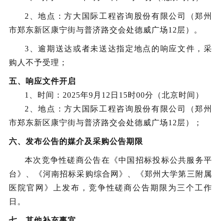
2、地点：方大国际工程咨询股份有限公司（郑州
市郑东新区康宁街与普济路交会处德威广场12层）。
3、逾期送达或者未送达指定地点的响应文件，采
购人不予受理；
五、响应文件开启
1、时间：2025年
9
月
12
日
15
时
00分（北京时间）
2、地点：方大国际工程咨询股份有限公司（郑州
市郑东新区康宁街与普济路交会处德威广场12层）；
六、发布公告的媒介及
采购
公告期限
本次竞争性磋商公告在《中国招标投标公共服务平
台》、《河南招标采购综合网》、《郑州大学第三附属
医院官网》上发布，竞争性磋商公告期限为三个工作
日。
七、
其他补充事宜