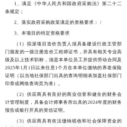
1、满足《中华人民共和国政府采购法》第二十二
条规定；
2、落实政府采购政策满足的资格要求： /
3、本项目的特定资格要求
（
1）拟派项目造价负责人须具备建设行政主管部
门颁发的一级注册造价工程师证书，并具有
相关专业
高
级及以上技术职称，
须是本单位员工并提供劳动合同及
202
5
年
1
月
1日以来任意
1
个月在本单位缴纳的养老保险
证明（以当地社保部门出具的查询明细表加盖社保部门
印章或网络查询页为准）
。
（
2
）供应商具有良好的商业信誉和健全的财务会
计管理制度，具备会计师事务所出具的
2024年度的
财务
报告或银行开具的资信证明。
（
3
）供应商具有依法缴纳税收和社会保障资金的