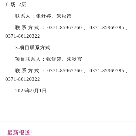
广场
12层
联系人：
张舒婷、朱秋霞
联系方式：
0371-85967760
、
0371-85969785、
0371-86120322
3.项目联系方式
项目联系人：
张舒婷、朱秋霞
联系方式：
0371-85967760
、
0371-85969785、
0371-86120322
2025年
9
月
1
日
news
最新报道