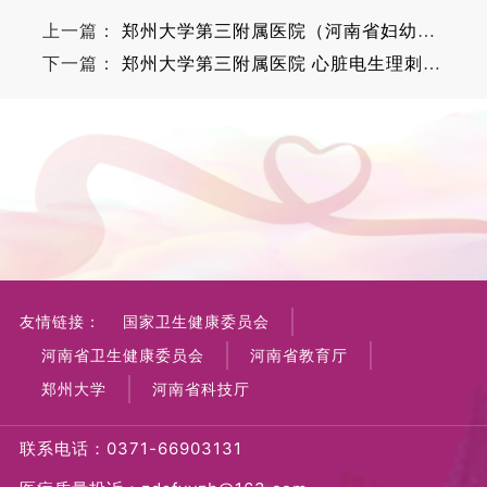
上一篇：
郑州大学第三附属医院（河南省妇幼保健院）东院区医用织物洗涤服务项目流标公告
下一篇：
郑州大学第三附属医院 心脏电生理刺激仪项目结果公告
友情链接：
国家卫生健康委员会
河南省卫生健康委员会
河南省教育厅
郑州大学
河南省科技厅
联系电话：0371-66903131