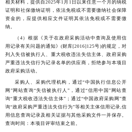
相关材料，提供自
202
5
年
1
月
1日以来任意一个月的纳税
证明和社保缴纳证明，依法免税或不需要缴纳社会保障
资金的，应提供相应文件证明其依法免税或不需要缴
纳。
（
4
）根据《关于在政府采购活动中查询及使用信
用记录有关问题的通知》
(财库[2016]125号)的规定，对
列入失信被执行人、重大税收违法失信主体、政府采购
严重违法失信行为记录名单的供应商，拒绝参与本项目
政府采购活动。
采购人、采购代理机构，通过
“中国执行信息公开
网”网站查询“失信被执行人”，通过“信用中国”网站查
询“重大税收违法失信主体”；通过“中国政府采购网”查
询“政府采购严重违法失信行为”等相关主体信用记录,信
用信息查询记录及相关证据与其他采购文件一并保存。
查询时间：本项目评审结束之前。