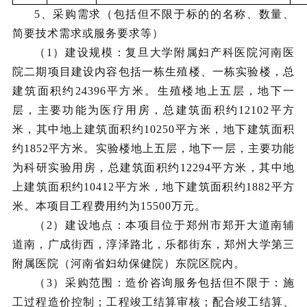
5、采购需求（包括但不限于标的的名称、数量、
简要技术需求或服务要求等）
（
1
）建设规模：复旦大学附属妇产科医院河南医
院二期项目建设内容包括一栋生殖楼、一栋实验楼，总
建筑面积约
24396平方米。生殖楼地上五层，地下一
层，主要功能为医疗用房，总建筑面积约12102平方
米，其中地上建
筑面积约
10250平方米，地下建筑面积
约1852平方米。实验楼地上五层，地下一层，主要功能
为科研实验用房，总建筑面积约12294平方米，其中地
上建筑面积约10412平方米，地下建筑面积约1882平方
米。本项目工程费用约为15500万元
。
（
2）建设地点：本项目位于郑州市郑开大道南辅
道南，广成街西，淳泽路北，乐都街东，郑州大学第三
附属医院（河南省妇幼保健院）东院区院内。
（
3）
采购范围：造价咨询服务包括但不限于：施
工过程造价控制；工程竣工结算审核；配合竣工结算、