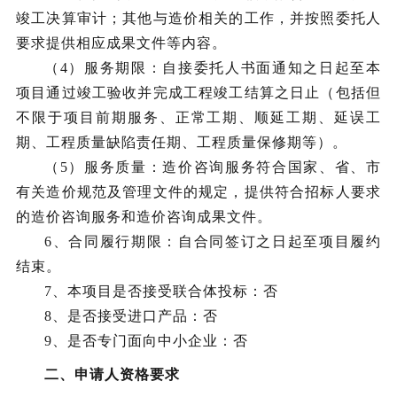
竣工决算审计；其他与造价相关的工作，并按照委托人
要求提供相应成果文件等内容。
（
4
）
服务期限
：自接委托人书面通知之日起至本
项目通过竣工验收并完成工程竣工结算之日止（包括但
不限于项目前期服务、正常工期、顺延工期、延误工
期、工程质量缺陷责任期、工程质量保修期等）。
（
5
）
服务质量
：造价咨询服务符合国家、省、市
有关造价规范及管理文件的规定，提供符合招标人要求
的造价咨询服务和造价咨询成果文件。
6、合同履行期限：自合同签订之日起至
项目履约
结束。
7、本项目是否接受联合体投标：否
8、是否接受进口产品：否
9、是否专门面向中小企业：否
二、
申请人资格
要求