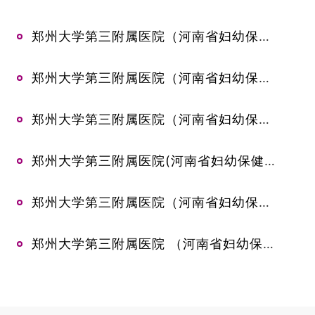
郑州大学第三附属医院（河南省妇幼保健院)2026年医师节慰问品购置项目（二次）竞争性磋商公告
郑州大学第三附属医院（河南省妇幼保健院)2026年医师节慰问品购置项目废标公告
郑州大学第三附属医院（河南省妇幼保健院）体态分析仪及屈光筛查仪采购项目-竞争性磋商公告
郑州大学第三附属医院(河南省妇幼保健院）新生儿心电监护仪采购项目-中标公告
郑州大学第三附属医院（河南省妇幼保健院）生殖医学科第三方检验服务项目变更公告
郑州大学第三附属医院 （河南省妇幼保健院） 3号楼、门诊楼、博爱楼氧气管道改造项目公开议价公告