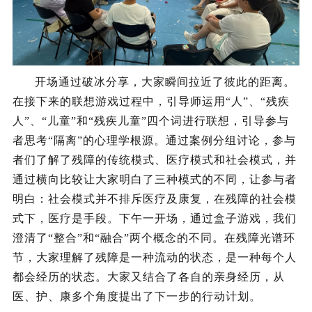
开场通过破冰分享，大家瞬间拉近了彼此的距离。
在接下来的联想游戏过程中，引导师运用“人”、“残疾
人”、“儿童”和“残疾儿童”四个词进行联想，引导参与
者思考“隔离”的心理学根源。
通过案例分组讨论，参与
者们了解了残障的传统模式、医疗模式和社会模式，并
通过横向比较让大家明白了三种模式的不同，让参与者
明白：
社会模式并不排斥医疗及康复，在残障的社会模
式下，医疗是手段。
下午一开场，通过盒子游戏，我们
澄清了“整合”和“融合”两个概念的不同。
在残障光谱环
节，大家理解了残障是一种流动的状态，是一种每个人
都会经历的状态。大家又结合了各自的亲身经历，从
医、护、康多个角度提出了下一步的行动计划。