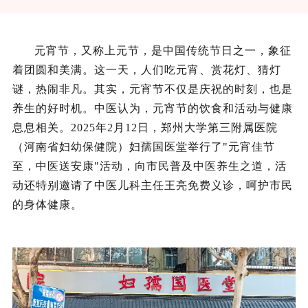
元宵节，又称上元节，是中国传统节日之一，象征
着团圆和美满。这一天，人们吃元宵、赏花灯、猜灯
谜，热闹非凡。其实，元宵节不仅是庆祝的时刻，也是
养生的好时机。中医认为，元宵节的饮食和活动与健康
息息相关。2025年2月12日，郑州大学第三附属医院
（河南省妇幼保健院）妇孺国医堂举行了
"
元宵佳节
至，中医送安康
"
活动，向市民普及中医养生之道，
活
动还特别邀请了中医儿科主任王亮免费义诊，呵护市民
的身体健康。