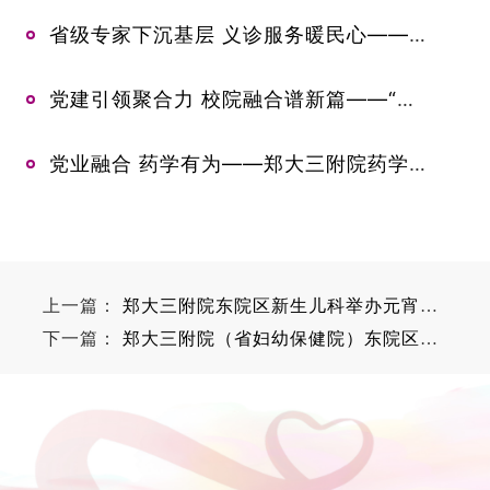
省级专家下沉基层 义诊服务暖民心——郑州大学第三附属医院杨红星到滑县小铺镇卫生院开展义诊活动
党建引领聚合力 校院融合谱新篇——“教研协同·药创未来”联建活动在郑州大学药学院成功举办
党业融合 药学有为——郑大三附院药学部开展2026年党建业务融合工作推进会
上一篇：
郑大三附院东院区新生儿科举办元宵节“爱心团圆会”活动
下一篇：
郑大三附院（省妇幼保健院）东院区中医门诊开诊啦