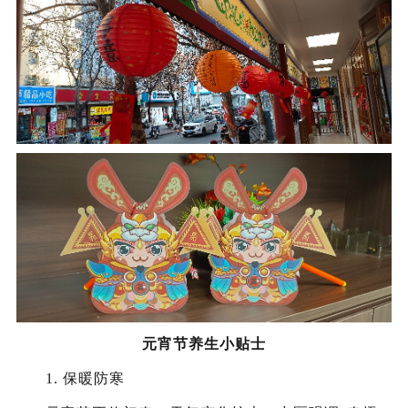
元宵节养生小贴士
1. 保暖防寒