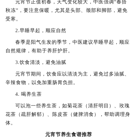
元宵节正值初春，天气变化较大，中医强调“春捂
秋冻”，要注意保暖，尤其是头部、颈部和脚部，避免
受寒。
2.早睡早起，顺应自然
春季是阳气生发的季节，中医建议早睡早起，顺应
自然规律，有助于养肝护肝。
3.饮食清淡，避免油腻
元宵节期间，饮食应以清淡为主，避免过多油腻、
辛辣食物，以免加重肠胃负担。
4. 喝养生茶
可以泡一些养生茶，如菊花茶（清肝明目）、玫瑰
花茶（疏肝解郁）、陈皮茶（健脾消食），帮助调理身
体。
元宵节养生食谱推荐