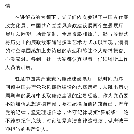
情。
在讲解员的带领下，党员们依次参观了中国古代廉
政文化展、中国共产党党风廉政建设展两个主题展厅，
展厅以雕塑、场景复制、全息投影和照片、影片等形式
将历史上的廉政故事通过多重艺术方式加以呈现，满满
的时空氛围感加上史诗般的表达和陈述令人精神振奋、
心潮澎湃。每到一处，大家都认真观看，仔细聆听工作
人员的讲解。
驻足中国共产党党风廉政建设展厅，以时间为序，
回顾中国共产党党风廉政建设的光辉历程，从跳出历史
周期率的思考中汲取廉政建设的宝贵经验。作为党员要
不断加强思想道德建设，要在纪律面前约束自己，严守
党的纪律，坚定理想信念，恪守纪律规矩“警戒线”，绝
不跨越纪律底线，时刻绷紧廉洁自律这根弦，做忠诚干
净担当的共产党人。