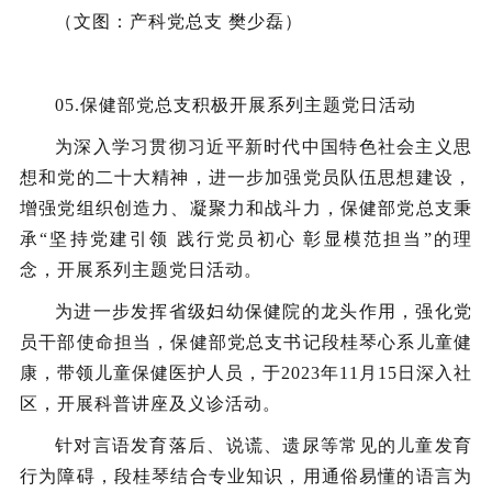
（文图：产科党总支 樊少磊）
05.
保健部党总支积极开展系列主题党日活动
为深入学习贯彻习近平新时代中国特色社会主义思
想和党的二十大精神，进一步加强党员队伍思想建设，
增强党组织创造力、凝聚力和战斗力，保健部党总支秉
承“坚持党建引领 践行党员初心 彰显模范担当”的理
念，开展系列主题党日活动。
为进一步发挥省级妇幼保健院的龙头作用，强化党
员干部使命担当，保健部党总支书记段桂琴心系儿童健
康，带领儿童保健医护人员，于2023年11月15日深入社
区，开展科普讲座及义诊活动。
针对言语发育落后、说谎、遗尿等常见的儿童发育
行为障碍，段桂琴结合专业知识，用通俗易懂的语言为