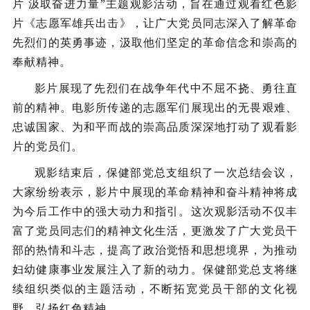
片 汲取奋进力量”主题观影活动，旨在通过观看红色影
片《志愿军雄兵出击》，让广大党员同志深入了解革命
先烈们的英勇事迹，汲取他们坚定的革命信念和崇高的
奉献精神。
影片展现了先烈们在战争年代中不屈不挠、勇往直
前的精神。电影所传递的志愿军们展现出的无畏艰难、
忠诚国家、为和平而战的崇高品质深深地打动了观看影
片的党员们。
观影结束后，保健部党总支组织了一次总结会议，
大家纷纷表示，影片中展现的革命精神和奋斗精神将成
为今后工作中的强大动力和指引。这次观影活动不仅丰
富了党员同志们的精神文化生活，更激发了广大党员干
部的热情和斗志，提高了政治觉悟和思想境界，为推动
妇幼健康事业发展注入了新的动力。保健部党总支将继
续组织类似的主题活动，不断拓宽党员干部的文化视
野，弘扬红色精神。