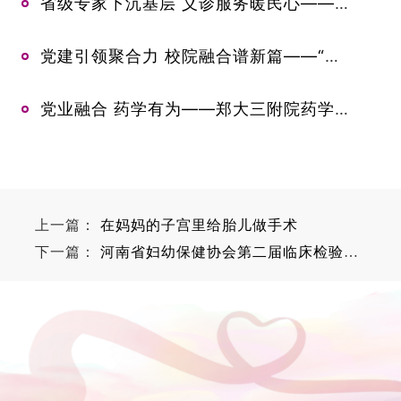
省级专家下沉基层 义诊服务暖民心——郑州大学第三附属医院杨红星到滑县小铺镇卫生院开展义诊活动
党建引领聚合力 校院融合谱新篇——“教研协同·药创未来”联建活动在郑州大学药学院成功举办
党业融合 药学有为——郑大三附院药学部开展2026年党建业务融合工作推进会
上一篇：
在妈妈的子宫里给胎儿做手术
下一篇：
河南省妇幼保健协会第二届临床检验专委会第四次年会暨“妇幼检验医学技术新进展”学术研讨会在郑州成功举行