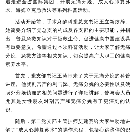
邀走进全占国际集团，开展无痛分娩、成人心肺复苏
术、海姆立克急救法等系列科普活动。
活动开始前，手术麻醉科党总支书记王立新致辞。
她简要介绍了党总支的构成及各支部的主要职能，并指
出，普及急救知识对于拯救生命、促进健康中国建设具
有重要意义。希望通过本次科普活动，让大家了解无痛
分娩、急救方法等相关知识，切实提高广大职工的健康
素养水平。
首先，党支部书记王涛带来了关于无痛分娩的科普
讲座。他就剖宫产的利与弊、无痛分娩的必要性以及硬
膜外分娩镇痛的相关问题进行了详细讲解，使与会人员
尤其是女性朋友对剖宫产和无痛分娩有了更深刻的认
识。
随后，第二党支部主管护师艾建赛给大家生动地讲
解了“成人心肺复苏术”的操作流程，包括心跳骤停的识