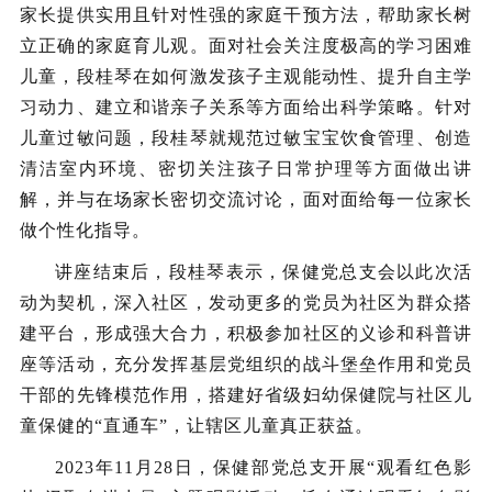
家长提供实用且针对性强的家庭干预方法，帮助家长树
立正确的家庭育儿观。面对社会关注度极高的学习困难
儿童，段桂琴在如何激发孩子主观能动性、提升自主学
习动力、建立和谐亲子关系等方面给出科学策略。针对
儿童过敏问题，段桂琴就规范过敏宝宝饮食管理、创造
清洁室内环境、密切关注孩子日常护理等方面做出讲
解，并与在场家长密切交流讨论，面对面给每一位家长
做个性化指导。
讲座结束后，段桂琴表示，保健党总支会以此次活
动为契机，深入社区，发动更多的党员为社区为群众搭
建平台，形成强大合力，积极参加社区的义诊和科普讲
座等活动，充分发挥基层党组织的战斗堡垒作用和党员
干部的先锋模范作用，搭建好省级妇幼保健院与社区儿
童保健的“直通车”，让辖区儿童真正获益。
2023年11月28日，保健部党总支开展“观看红色影