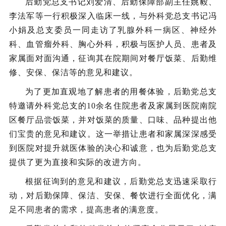
后勤党总支书记刘爱清、后勤保障部副主任姚毅、
李法军等一行积极深入临床一线，与外科党总支书记冯
小娟及总支委员一同走访了乳腺外科一病区、神经外
科、血管瘤外科、胸心外科，积极与医护人员、患者及
家属面对面沟通，征询其在院期间对餐厅饭菜、后勤维
修、安保、保洁等的意见和建议。
为了更加直观地了解患者的用餐体验，后勤党总支
特邀请外科党总支的10余名住院患者及家属到医院南院
区餐厅品尝饭菜，并对饭菜的质量、口味、品种提出他
们宝贵的意见和建议。这一举措让患者和家属深深感受
到医院对提升就医体验的决心和诚意，也为后勤党总支
提供了更为直接和实际的改进方向。
根据征询到的意见和建议，后勤党总支迅速采取行
动，对后勤保障、保洁、安保、餐饮进行全面优化，满
足不同患者的需求，提高患者的满意度。