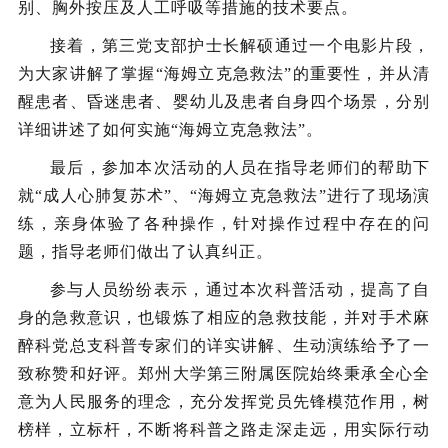
别、胸外按压及人工呼吸等措施的技术要点。
接着，第三党支部护士长解硕通过一个电影片段，
为大家讲解了掌握“海姆立克急救法”的重要性，并从清
醒患者、昏迷患者、婴幼儿及患者自身四个场景，分别
详细讲述了如何实施“海姆立克急救法”。
最后，参加本次活动的人员在指导老师们的帮助下
就“成人心肺复苏术”、“海姆立克急救法”进行了现场演
练，亲身体验了各种操作，针对操作过程中存在的问
题，指导老师们做出了认真纠正。
参与人员纷纷表示，通过本次科普活动，提高了自
身的急救意识，也锻炼了相应的急救技能，并对手术麻
醉科党总支科普专家们的详实讲解、生动演练给予了一
致称赞和好评。郑州大学第三附属医院始终秉承全心全
意为人民服务的理念，充分发挥党员先锋模范作用，树
榜样，立标杆，不断将科普之路走深走远，用实际行动