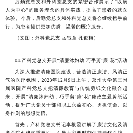
后勤党总支和外科党总支的紧密合作展示了“以病
人为中心”的服务理念的具体实践，提高了患者的就医
体验。今后，后勤党总支和外科党总支将会继续携手前
行，为患者提供更加优质、温馨的医疗服务。
（文图：外科党总支 岳钰童 孔俊梅）
04.
产科党总支开展“清廉沐妇幼 巧手剪‘廉’花”活动
为深入推进清廉医院建设，营造清正廉洁、风清正
气的医疗氛围，2023年12月9日上午，郑州大学第三附
属医院产科党总支把清廉教育与传统剪纸文化融合起
来，开展“清廉沐妇幼，巧手剪‘廉’花”廉政主题剪纸活
动，提升广大党员干部和职工永葆初心、勇担使命、以
身作则的思想觉悟。
首先，产科党总支书记李根霞讲解了廉洁文化及清
廉医院创建的重要性，引导大家要时刻保持清醒头脑，