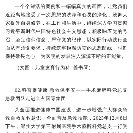
一个个鲜活的案例和一幅幅真实的画面，让党员们
近距离地接受了一次思想的洗涤和心灵的净化，鼓舞大
家提升自身修养，在工作和生活中，继续深入学习贯彻
习近平新时代中国特色社会主义思想，积极响应党的号
召，坚定信仰信念，严守党的纪律，以实际行动践行全
面从严治党要求，持续筑牢拒腐防变的思想防线，时刻
保持敬畏之心，为医院的发展注入源源不断的正能量。
（文图：儿童发育行为科 姜书琴）
02.
科普促健康 急救保平安——手术麻醉科党总支
急救团队走进全占国际集团
为全面推进健康中国建设，进一步增强广大群众急
救自救互救意识，全面普及急救技能，2023年12月8日
下午，郑州大学第三附属医院手术麻醉科党总支一行受