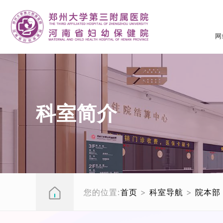
网
科室简介
您的位置:
首页
>
科室导航
>
院本部