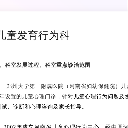
儿童发育行为科
、科室发展过程、科室重点诊治范围
郑州大学第三附属医院（河南省妇幼保健院）儿
年设置的儿童心理门诊
，针对儿童心理行为问题及
测试、诊断和心理咨询及家长指导。
2002
年成立河南省儿童心理行为中心，经由原