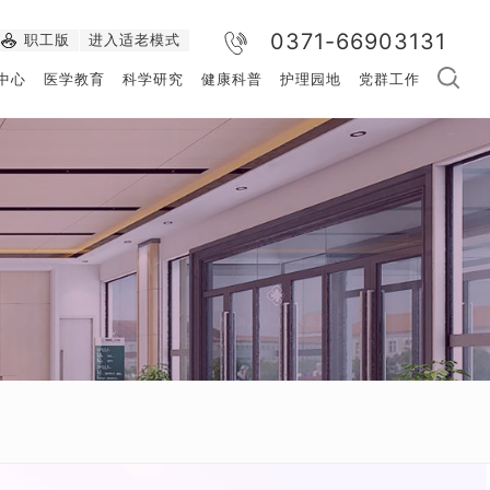
0371-66903131
职工版
进入适老模式
中心
医学教育
科学研究
健康科普
护理园地
党群工作