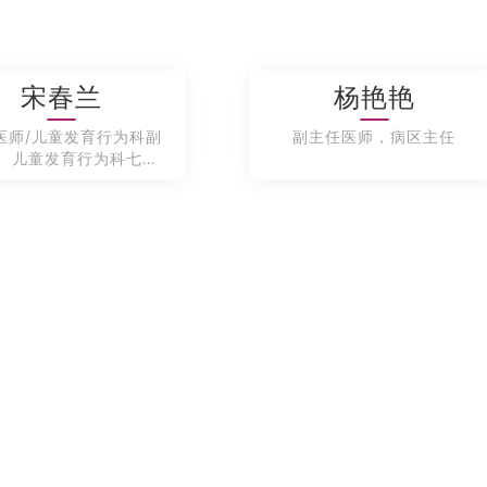
宋春兰
杨艳艳
医师/儿童发育行为科副
副主任医师，病区主任
、儿童发育行为科七病
区主任