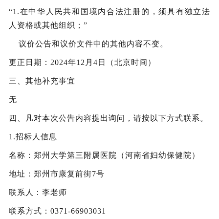
“
1.
在中华人民共和国境内合法注册的，须具有独立法
人资格或其他组织；
”
议价
公告和
议价
文件中的其他内容不变。
更正日期：
2024
年
12
月
4
日（北京时间）
三、其他补充事宜
无
四、凡对本次公告内容提出询问，请按以下方式联系。
1.
招标
人信息
名称：郑州大学第三附属医院（河南省妇幼保健院）
地址：郑州市康复前街
7
号
联系人：李老师
联系方式：
0371-66903031