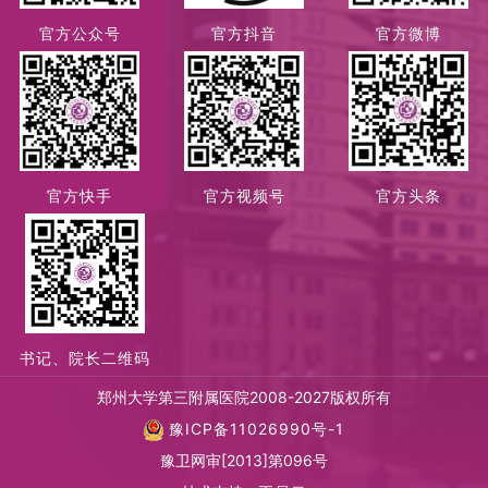
官方公众号
官方抖音
官方微博
官方快手
官方视频号
官方头条
书记、院长二维码
郑州大学第三附属医院2008-2027版权所有
豫ICP备11026990号-1
豫卫网审[2013]第096号