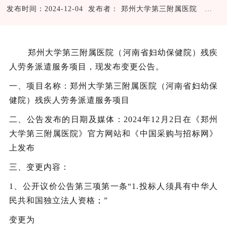
发布时间：2024-12-04 发布者： 郑州大学第三附属医院
25
郑州大学第三附属医院（河南省妇幼保健院）残疾
人劳务派遣服务项目，现发布变更公告。
一、项目名称：郑州大学第三附属医院（河南省妇幼保
健院）残疾人劳务派遣服务项目
二、公告发布的日期及媒体：
2024
年
12
月
2
日在《郑州
大学第三附属医院》官方网站和《中国采购与招标网》
上发布
三、变更内容：
1
、
公开议价
公告第
三
项第
一
条
“
1.
投标人须具有中华人
民共和国独立法人资格；
”
变更为