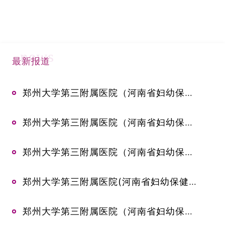
news
最新报道
郑州大学第三附属医院（河南省妇幼保健院)2026年医师节慰问品购置项目（二次）竞争性磋商公告
郑州大学第三附属医院（河南省妇幼保健院)2026年医师节慰问品购置项目废标公告
郑州大学第三附属医院（河南省妇幼保健院）体态分析仪及屈光筛查仪采购项目-竞争性磋商公告
郑州大学第三附属医院(河南省妇幼保健院）新生儿心电监护仪采购项目-中标公告
郑州大学第三附属医院（河南省妇幼保健院）生殖医学科第三方检验服务项目变更公告