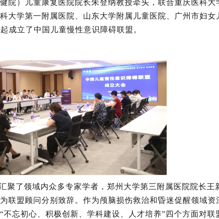
健院
）
儿童康复医院院长朱登纳教授牵头，联合重庆医科大
科大学第一附属医院、山东大学附属儿童医院、广州市妇女
发起成立了中国儿童慢性意识障碍联盟。
汇聚了领域内众多专家学者，郑州大学第三附属医院院长王
为联盟顾问分别致辞。作为颅脑损伤救治和昏迷促醒领域资
“不忘初心、积极创新、学科建设、人才培养”四个方面对联