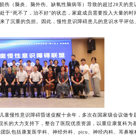
损伤（脑炎、脑外伤、缺氧性脑病等）导致的超过28天的意
处于“死不了，治不好”的状态，家庭成员需要投入大量的时
来了沉重的负担。因此，慢性意识障碍患儿的意识水平评估
儿童慢性意识障碍昏迷促醒十余年，多次在国家级会议做专
新军院长的大力支持下，整合了医院优质资源，以重症康复科为
t团队包括康复医学科、神经外科、picu、神经内科、耳鼻喉