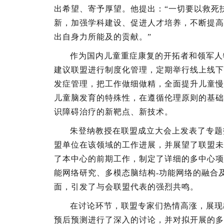
出希望、寄予厚望。他提出：“一切要以救死
新，加强学科建设、促进人才培养，不断提高
出自身力所能及的贡献。”
作为国内儿童重症康复的开拓者和领军人
建议联盟进行制度化管理，定期举行线上线下
发症管理，把工作做细做精，全面提升儿童慢
儿童脑发育的特殊性，在遵循伦理原则的基础
识障碍治疗的新靶点、新技术。
朱登纳教授在联盟成立大会上发表了专题
盟单位在该领域的工作进展，并展望了联盟未
了本中心的前期工作，制定了详细的多中心项
能网络研究、多模态脑结构-功能网络的融合
面，引发了与会联盟代表的强烈共鸣。
在讨论环节，联盟专家们热情高涨，展现
预后预测进行了深入的讨论，并对拟开展的多