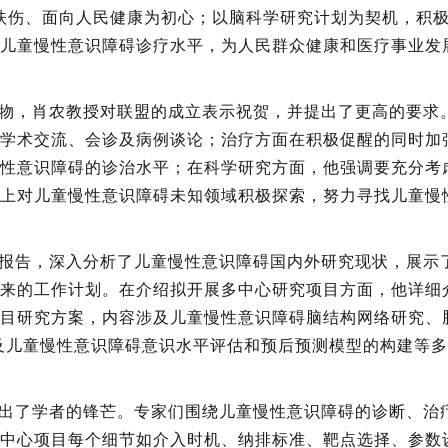
扶伤、面向人民健康为初心；以脑科学研究计划为契机，积
儿童慢性意识障碍诊疗水平，为人民群众健康和医疗事业发
物，肖农教授对联盟的成立表示祝贺，并提出了更高的要求
学术交流、会诊及病例谈论；治疗方面在积极促醒的同时加
性意识障碍的诊治水平；在科学研究方面，他强调要充分考
上对儿童慢性意识障碍未知领域积极探索，努力寻找儿童慢
报告，深入分析了儿童慢性意识障碍国内外研究现状，展示
来的工作计划。在介绍拟开展多中心研究项目方面，他详细
目研究方案，内容涉及儿童慢性意识障碍脑结构网络研究、
及儿童慢性意识障碍意识水平评估和预后预测模型的构建等
出了学者的锋芒。专家们围绕儿童慢性意识障碍的诊断、治
中心项目每个细节如介入时机、纳排标准、靶点选择、参数