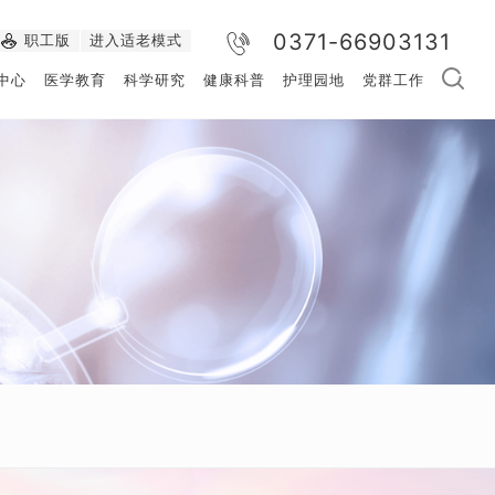
0371-66903131
职工版
进入适老模式
中心
医学教育
科学研究
健康科普
护理园地
党群工作