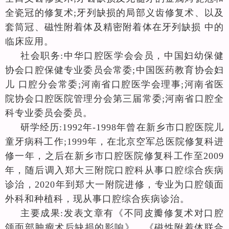
全瓷冠的修复术;牙列缺损的局部义⻮修复术、以及
套筒冠、磁性附着体及精密附着体在牙列缺损 中的
临床应用。
社会职务
:
中华口腔医学会会员，中国妇幼保健
协会口腔保健专业委员会常委;中国医药教育协会妇
儿 口腔分会常委;河南省口腔医学会理事;河南省医
院协会口腔医院管理分会第三届常委;河南省口腔全
科专业委员会委员。
研学经历
:1992
年-1998年曾在新乡市口腔医院儿
童牙病科工作;1999年，在北京空军总医院修复科进
修一年，之后在新乡市口腔医院修复科工作至2009
年，随后调入郑大三附院口腔科从事口腔综合疾病
诊治，2020年到郑大一附院进修，专业为口腔颌面
外科和种植科，现从事口腔综合疾病诊治。
主要成果
:
发表文章有《不同皮瓣修复术对口腔
颌面部肿瘤术后缺损的影响》、《磁性附着体联合