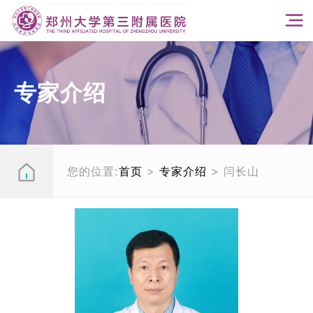
专家介绍
您的位置:
首页
>
专家介绍
> 闫长山