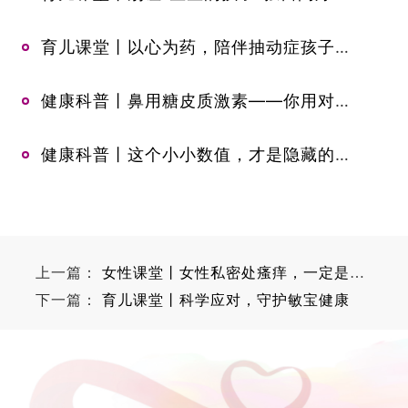
育儿课堂丨以心为药，陪伴抽动症孩子走过成长之路
健康科普丨鼻用糖皮质激素——你用对药了吗？
健康科普丨这个小小数值，才是隐藏的健康体检红线
上一篇：
女性课堂丨女性私密处瘙痒，一定是阴道炎吗？----警惕“外阴白斑”！
下一篇：
育儿课堂丨科学应对，守护敏宝健康