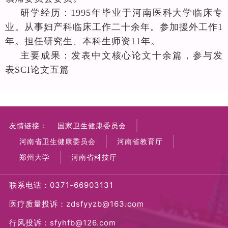
研学经历：
1995
年毕业于河南医科大学临床专
业。从事妇产科临床工作二十余年。参加援外工作
1
年。担任研究生、本科生师资
11
年。
主要成果：
发表中文核心论文十余篇，参与发
表
SCI
论文五篇
友情链接：
国家卫生健康委员会
河南省卫生健康委员会
河南省教育厅
郑州大学
河南省科技厅
联系电话：0371-66903131
医疗质量投诉：zdsfyyzb@163.com
行风投诉：sfyhfb@126.com