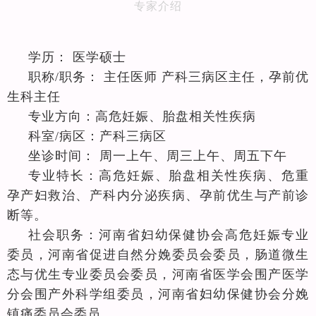
专家介绍
学历：
医学硕士
职称
/职务：
主任医师
产科三病区主任，孕前优
生科主任
专业方向：
高危妊娠、胎盘相关性疾病
科室
/病区：
产科三病区
坐诊时间：
周一上午、周三上午、周五下午
专业特长：
高危妊娠、胎盘相关性疾病、
危重
孕产妇救治、
产科内分泌疾病、孕前优生与产前诊
断
等。
社会职务：
河南省妇幼保健协会高危妊娠专业
委员，河南省促进自然分娩委员会委员，肠道微生
态与优生专业委员会委员
，
河南省医学会围产医学
分会围产外科学组委员，河南省妇幼保健协会分娩
镇痛委员会委员
。